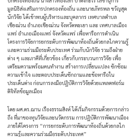
ปกครองท้องถิ่น นางสาวทองเล็ก ปาตังกะโร เลขานุการ
มูลนิธิส่งเสริมการปกครองท้องถิ่น และนายภัทรพล ขวัญสุด
นักวิจัย ได้เข้าพบผู้บริหารและบุคลากร เทศบาลตำบล
เชียงม่วน อำเภอเชียงม่วน จังหวัดพะเยา และ เทศบาลเมือง
แพร่ อำเภอเมืองแพร่ จังหวัดแพร่ เพื่อหารือการดำเนิน
โครงการวิจัยการยกระดับการพัฒนาท้องถิ่นด้วยกลไกความรู้
และความร่วมมือระดับประเทศ ร่วมกับนักวิจัย รวมถึงฝ่าย
ต่าง ๆ และภาคีที่เกี่ยวข้อง เกี่ยวกับกระบวนการวิจัย เพื่อ
เตรียมความพร้อมคนทำงาน สร้างการเปลี่ยนแปลง ซักซ้อม
ความเข้าใจ และตอบประเด็นซักถามและข้อหารือใน
ประเด็นต่าง ก่อนการลงมือปฏิบัติการวิจัยด้วยแพลตฟอร์ม
ดิจิทัลข้อมูลเมือง
โดย ผศ.ดร.ฌาน เรืองธรรมสิงห์ ได้เริ่มกิจกรรมด้วยการกล่าว
ถึง ที่มาของทุนวิจัยและนวัตกรรม การปฏิบัติการพัฒนาเมือง
ภายใต้โครงการ “การยกระดับการพัฒนาท้องถิ่นด้วยกลไก
ความรู้และความร่วมมือระดับประเทศ”