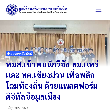
Skip
to
content
ข่าวประชาสัมพันธ์
พมส.เข้าพบนักวิจัย ทม.แพร่
และ ทต.เชียงม่วน เพื่อพลิก
โฉมท้องถิ่น ด้วยแพลตฟอร์ม
ดิจิทัลข้อมูลเมือง
1 มิถุนายน 2023