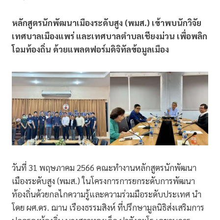
หลักสูตรนักพัฒนาเมืองระดับสูง (พมส.) เข้าพบนักวิจัย
เทศบาลเมืองแพร่ และเทศบาลตำบลเชียงม่วน เพื่อพลิก
โฉมท้องถิ่น ด้วยแพลตฟอร์มดิจิทัลข้อมูลเมือง
วันที่ 31 พฤษภาคม 2566 คณะทำงานหลักสูตรนักพัฒนา
เมืองระดับสูง (พมส.) ในโครงการการยกระดับการพัฒนา
ท้องถิ่นด้วยกลไกความรู้และความร่วมมือระดับประเทศ นำ
โดย ผศ.ดร. ฌาน เรืองธรรมสิงห์ ที่ปรึกษามูลนิธิส่งเสริมการ