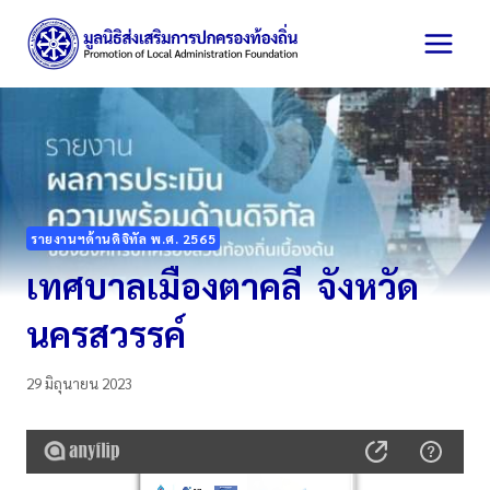
Skip
to
content
รายงานฯด้านดิจิทัล พ.ศ. 2565
เทศบาลเมืองตาคลี จังหวัด
นครสวรรค์
29 มิถุนายน 2023