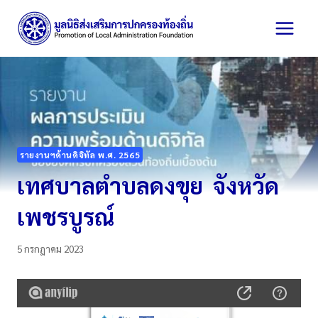
Skip
to
content
รายงานฯด้านดิจิทัล พ.ศ. 2565
เทศบาลตำบลดงขุย จังหวัด
เพชรบูรณ์
5 กรกฎาคม 2023