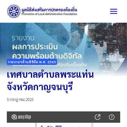
Skip
to
content
รายงานฯด้านดิจิทัล พ.ศ. 2565
เทศบาลตำบลพระแท่น
จังหวัดกาญจนบุรี
5 กรกฎาคม 2023