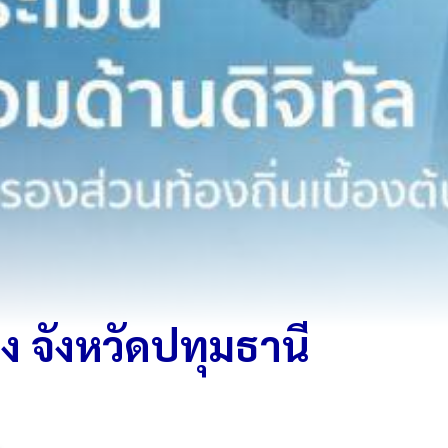
จังหวัดปทุมธานี