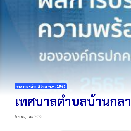
รายงานฯด้านดิจิทัล พ.ศ. 2565
เทศบาลตำบลบ้านกลาง 
5 กรกฎาคม 2023