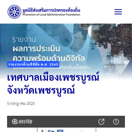
Skip
to
content
รายงานฯด้านดิจิทัล พ.ศ. 2565
เทศบาลเมืองเพชรบูรณ์
จังหวัดเพชรบูรณ์
5 กรกฎาคม 2023