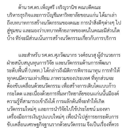
ด้าน รศ.ดร.เพ็ญศรี เจริญวานิช คณบดีคณะ
บริหารธุรกิจและการบัญชีมหาวิทยาลัยขอนแก่น ได้มาเล่า
ถึงบทบาทการสร้างนวัตกรรมของคณะ การนำสิ่งดีๆต่างๆ ไป
สู่ชุมชน และมองว่าบทบาทศักยภาพของคนในคณะมีส่วนใด
บ้าง ทีร่จะมีส่วนเน้นการสร้างนวัตกรรมเกี่ยวกับการบริการ
และสำหรับ รศ.ดร.ศุภวัฒนากร วงศ์ธนวสุ ผู้อำนวยการ
ฝ่ายสนับสนุนทุนการวิจัย และนวัตกรรมด้านการพัฒนา
ระดับพื้นที่ (บพท.) ได้กล่าวถึงมิติการพิจารณาทุน การทำให้
ทุกคนมีความเท่าเทียม ภาพรวมของประเทศ ที่ทุกส่วนจะ
ต้องขับเคลื่อนด้วยนวัตกรรม เพื่อสร้างการเติบโตแบบก้าว
กระโดด และเนื่องด้วยการที่มหาวิทยาลัยขอนแก่นนั้นมีองค์
ความรู้ที่สามารถเข้าถึงได้ การผลักดันที่จะทำให้เกิด
นวัตกรรมใหม่ๆ และการนำวิจัยไปใช้ประโยชน์ มองหา
เครื่องมือการเงินรูปแบบใหม่ๆ เพื่อนำไปสู่การยกระดับการ
ขับเคลื่อนเศรษฐกิจฐานรากด้วยนวัตกรรม จึงเป็นเรื่องที่ควร