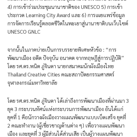
4) การเข้าร่วมประชุมนานาชาติของ UNESCO 5) การเข้า
ประกวด Learning City Award และ 6) การเผยแพร่ข้อมูล
การจัดการเรียนรู้ตลอดชีวิตในพะเยาสู่นานาชาติบนเว็บไซต์
UNESCO GNLC
จากนั้นในภาคบ่ายเป็นการบรรยายพิเศษหัวข้อ : “การ
พัฒนาเมือง อดีต ปัจจุบัน อนาคต จากทฤษฎีสู่การปฏิบัติ”
โดย รศ.ดร.พนิต ภู่จินดา นายกสมาคมนักผังเมืองไทย
Thailand Creative Cities คณะสถาปัตยกรรมศาสตร์
จุฬาลงกรณ์มหาวิทยาลัย
โดย รศ.ดร.พนิต ภู่จินดา ได้เล่าถึงการพัฒนาเมืองที่ผ่านมา 3
ยุค 3 กระบวนทัศน์แห่งกระบวนการพัฒนาเมือง อันได้แก่
ยุคที่ 1 คือนักวางผังเมืองวางแผนพัฒนาแบบเบ็ดเสร็จ ยุคที่
2 คณะทำงาน (ผู้เชี่ยวชาญด้านต่าง ๆ) เพื่อวางแผนพัฒนา
เมือง และยุคที่ 3 ผู้มีส่วนได้ส่วนเสีย เป็นผู้วางแผนพัฒนา