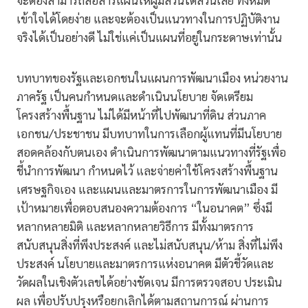
จะต้องสามารถสื่อสารแผนให้ผู้มีส่วนได้ส่วนเสีย ทั้งหมด
เข้าใจได้โดยง่าย และจะต้องเป็นแนวทางในการปฏิบัติงาน
จริงได้เป็นอย่างดี ไม่ใช่แค่เป็นแผนที่อยู่ในกระดาษเท่านั้น
บทบาทของรัฐและเอกชนในแผนการพัฒนาเมือง หน่วยงาน
ภาครัฐ เป็นคนกำหนดและดำเนินนโยบาย จัดเตรียม
โครงสร้างพื้นฐาน ไม่ได้มีหน้าที่ไปพัฒนาที่ดิน ส่วนภาค
เอกชน/ประชาชน มีบทบาทในการเลือกผู้แทนที่มีนโยบาย
สอดคล้องกับตนเอง ดำเนินการพัฒนาตามแนวทางที่รัฐเพื่อ
ชี้นำการพัฒนา กำหนดไว้ และจ่ายค่าใช้โครงสร้างพื้นฐาน
เศรษฐกิจเอง และแผนและมาตรการในการพัฒนาเมือง มี
เป้าหมายเพื่อตอบสนองความต้องการ “ในอนาคต” ซึ่งมี
หลากหลายมิติ และหลากหลายวิธีการ มีทั้งมาตรการ
สนับสนุนสิ่งที่พึงประสงค์ และไม่สนับสนุน/ห้าม สิ่งที่ไม่พึง
ประสงค์ นโยบายและมาตรการแห่งอนาคต มีตัวชี้วัดและ
วัดผลในเชิงตัวเลขได้อย่างชัดเจน มีการตรวจสอบ ประเมิน
ผล เพื่อปรับปรุงหรือยกเลิกได้ตามสถานการณ์ ผ่านการ