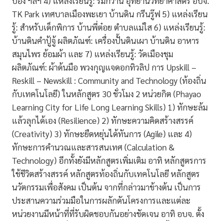
ป๋อง ฯลฯ 4) แหล่งเรียนรู้: ริมกว๊าน อุทยานวิทยาศาสตร์ อบจ.
TK Park เทศบาลเมืองพะเยา บ้านดิน กรีนรู๊ฟ 5) แหล่งเรียน
รู้: สำหรับเด็กพิการ บ้านพี่ต๋อย ตำบลแม่ใส 6) แหล่งเรียนรู้:
บ้านดินคำปู้จู้ ผลิตภัณฑ์: เครื่องปั้นดินเผา บ้านดิน อาหาร
สมุนไพร ย้อมผ้า และ 7) แหล่งเรียนรู้: วัดเมืองชุม
ผลิตภัณฑ์: ผ้าด้นมือ พวงกุญแจดอกทิวลิป การ Upskill –
Reskill – Newskill : Community and Technology (ท้องถิ่น
กับเทคโนโลยี) ในหลักสูตร 30 ชั่วโมง 2 หน่วยกิต (Phayao
Learning City for Life Long Learning Skills) 1) ทักษะล้ม
แล้วลุกได้เอง (Resilience) 2) ทักษะความคิดสร้างสรรค์
(Creativity) 3) ทักษะยืดหยุ่นได้ทันการ (Agile) และ 4)
ทักษะการคำนวณและสารสนเทศ (Calculation &
Technology) อีกทั้งยังมีหลักสูตรเพิ่มเติม อาทิ หลักสูตรการ
ใช้ชีวิตสร้างสรรค์ หลักสูตรท้องถิ่นกับเทคโนโลยี หลักสูตร
นวัตกรรมเพื่อสังคม เป็นต้น จากที่กล่าวมาข้างต้น เป็นการ
ประสานความร่วมมือในการผลักดันโครงการและแต่ละ
หน่วยงานมีหน้าที่ที่รับผิดชอบกันอย่างชัดเจน อาทิ อบจ. ตั้ง