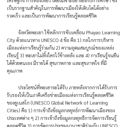
เศรษฐกิจ การท่องเที่ยว โดยเฉพาะอย่างยิ่งกับการศึกษา ซึ่ง
เป็นรากฐานสำคัญในการพัฒนาเมืองให้เติบโตได้อย่าง
รวดเร็ว และเป็นการพัฒนาการเรียนรู้ตลอดชีวิต
จังหวัดพะเยา ใช้หลักการขับเคลื่อน Phayao Learning
City ด้วยแนวทาง UNESCO 4 ข้อ คือ 1) กลไกการบริหาร
เมืองแห่งกาเรียนรู้ร่วมกัน 2) ความอุดมสมบูรณ์ของแหล่ง
เรียนรู้ 3) พะเยาไม่ทิ้งใครไว้ข้างหลัง และ 4) กาเรียนรู้จนยืน
ได้ด้วยตนเอง มีรายได้ สุขภาพกาย และสุขภาพใจ ที่มี
คุณภาพ
ประโยชน์ที่พะเยาจะได้รับ ภายหลังจากการได้รับการ
รับรองให้เป็นภาคีเครือข่ายเมืองแห่งการเรียนรู้ตลอดชีวิต
ของยูเนสโก (UNESCO Global Network of Learning
Cities) คือ 1) การเข้าถึงข้อมูลกลยุทธ์การพัฒนาเมืองของ
ประเทศต่าง ๆ 2) การเข้าถึงข้อมูลกลยุทธืการจัดการเรียนรู้
ตลอดชีวิต 3) การขัดการประชุมนานาชาติร่วมกับ UNESCO