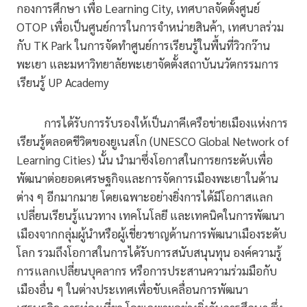
กองการศึกษา เพื่อ Learning City, เทศบาลจัดตั้งศูนย์
OTOP เพื่อเป็นศูนย์การในการจำหน่ายสินค้า, เทศบาลร่วม
กับ TK Park ในการจัดทำศูนย์การเรียนรู้ในพื้นที่วิวกว๊าน
พะเยา และมหาวิทยาลัยพะเยาจัดตั้งสถาบันนวัตกรรมการ
เรียนรู้ UP Academy
การได้รับการรับรองให้เป็นภาคีเครือข่ายเมืองแห่งการ
เรียนรู้ตลอดชีวิตของยูเนสโก (UNESCO Global Network of
Learning Cities) นั้น นำมาซึ่งโอกาสในการยกระดับเพื่อ
พัฒนาต่อยอดเศรษฐกิจและการจัดการเมืองพะเยาในด้าน
ต่าง ๆ อีกมากมาย โดยเฉพาะอย่างยิ่งการได้มีโอกาสแลก
เปลี่ยนเรียนรู้แนวทาง เทคโนโลยี และเทคนิคในการพัฒนา
เมืองจากกลุ่มผู้นำหรือผู้เชี่ยวชาญด้านการพัฒนาเมืองระดับ
โลก รวมถึงโอกาสในการได้รับการสนับสนุนทุน องค์ความรู้
การแลกเปลี่ยนบุคลากร หรือการประสานความร่วมมือกับ
เมืองอื่น ๆ ในต่างประเทศเพื่อขับเคลื่อนการพัฒนา