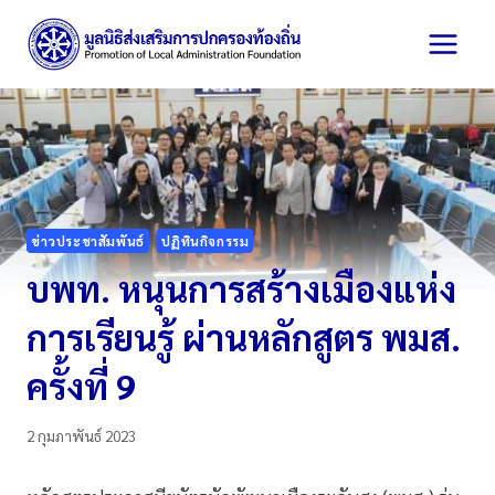
Skip
to
content
ข่าวประชาสัมพันธ์
ปฏิทินกิจกรรม
บพท. หนุนการสร้างเมืองแห่ง
การเรียนรู้ ผ่านหลักสูตร พมส.
ครั้งที่ 9
2 กุมภาพันธ์ 2023