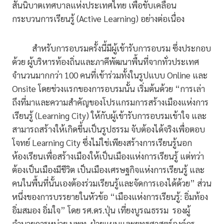
สันนิบาตเทศบาลแห่งประเทศไทย เพื่อขับเคลื่อน
กระบวนการเรียนรู้ (Active Learning) อย่างต่อเนื่อง
สำหรับการอบรมครั้งนี้มีผู้เข้ารับการอบรม ซึ่งประกอบ
ด้วย ผู้บริหารท้องถิ่นและภาคีพัฒนาพื้นที่จากทั่วประเทศ
จำนวนมากกว่า 100 คนที่เข้าร่วมทั้งในรูปแบบ Online และ
Onsite โดยช่วงแรกของการอบรมนั้น เริ่มต้นด้วย “การเล่า
ถึงที่มาและความสำคัญของโปรแกรมการสร้างเมืองแห่งการ
เรียนรู้ (Learning City) ให้กับผู้เข้ารับการอบรมเข้าใจ และ
สามารถสร้างให้เกิดขึ้นเป็นรูปธรรม จับต้องได้จริงเพื่อตอบ
โจทย์ Learning City ซึ่งไม่ใช่เพียงสร้างการเรียนรู้นอก
ห้องเรียนเพื่อสร้างเมืองให้เป็นเมืองแห่งการเรียนรู้ แต่ทว่า
ต้องเป็นเมืองมีชีวิต เป็นเมืองเศรษฐกิจแห่งการเรียนรู้ และ
คนในพื้นที่นั้นเองต้องร่วมเรียนรู้และจัดการเองได้ด้วย” ส่วน
หนึ่งของการบรรยายในหัวข้อ “เมืองแห่งการเรียนรู้: อิ่มท้อง
อิ่มสมอง อิ่มใจ” โดย รศ.ดร.ปุ่น เที่ยงบูรณธรรม รองผู้
อำนวยการหน่วย บพท. ฝ่ายแผนและยุทธศาสตร์องค์กร