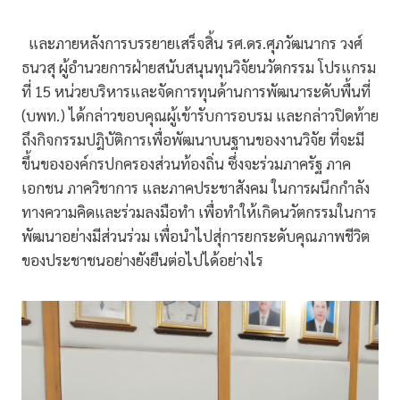
และภายหลังการบรรยายเสร็จสิ้น รศ.ดร.ศุภวัฒนากร วงศ์
ธนวสุ ผู้อำนวยการฝ่ายสนับสนุนทุนวิจัยนวัตกรรม โปรแกรม
ที่ 15 หน่วยบริหารและจัดการทุนด้านการพัฒนาระดับพื้นที่
(บพท.) ได้กล่าวขอบคุณผู้เข้ารับการอบรม และกล่าวปิดท้าย
ถึงกิจกรรมปฎิบัติการเพื่อพัฒนาบนฐานของงานวิจัย ที่จะมี
ขึ้นขององค์กรปกครองส่วนท้องถิ่น ซึ่งจะร่วมภาครัฐ ภาค
เอกชน ภาควิชาการ และภาคประชาสังคม ในการผนึกกำลัง
ทางความคิดและร่วมลงมือทำ เพื่อทำให้เกิดนวัตกรรมในการ
พัฒนาอย่างมีส่วนร่วม เพื่อนำไปสุ่การยกระดับคุณภาพชีวิต
ของประชาชนอย่างยังยืนต่อไปได้อย่างไร