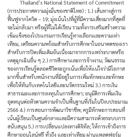
Thailand’s National Statement of Commitment
(การประกาศความมุ่งมั่นของชาติไทย) : 1.) เส้นทางสู่การ
ฟื้นฟูจากโควิด – 19; มุ่งเน้นไปที่ผู้ที่มีความเสี่ยงมากที่สุดที่
จะไม่กลับมา หรือผู้ที่ไม่ได้เรียน รวมทั้งการเสริมสร้างความ
เข้มแข็งของโปรแกรมการเรียนรู้ทางเลือกและความเท่า
เทียม, เตรียมความพร้อมสำหรับการศึกษาในอนาคตของเรา
สำหรับการปิดเพิ่มเติมอันเนื่องมาจากการแพร่ระบาดหรือ
เหตุฉุกเฉินอื่น ๆ 2.) การศึกษาและการจ้างงาน; วัฒนธรรม
ของการเรียนรู้ตลอดชีวิตจะถูกเน้นเพื่อให้แน่ใจว่ามีโอกาส
มากขึ้นสำหรับพนักงานที่มีอยู่ในการเพิ่มทักษะและทักษะ
เพื่อให้ทันกับเทคโนโลยีและนวัตกรรมใหม่ 3.) การเงิน
สาธารณะและการลงทุนในการศึกษา; อนุมัติการเพิ่มเงิน
อุดหนุนต่อหัวตามความจำเป็นพื้นฐานที่เริ่มในปีงบประมาณ
2566 4.) การสอนการพัฒนาวิชาชีพ; ครูมีทักษะการสอนที่
เน้นผู้เรียนเป็นศูนย์กลางและมีความสามารถด้วยระบบการ
สนับสนุน 5.) การเปลี่ยนแปลงทางดิจิทัล; ให้การเข้าถึงการ
ศึกษาออนไลน์ฟรี ทั่วถึง และเท่าเทียม ผ่านแพลตฟอร์ม