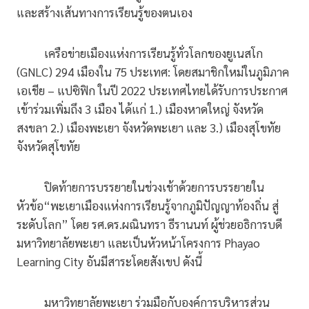
และสร้างเส้นทางการเรียนรู้ของตนเอง
เครือข่ายเมืองแห่งการเรียนรู้ทั่วโลกของยูเนสโก
(GNLC) 294 เมืองใน 75 ประเทศ: โดยสมาชิกใหม่ในภูมิภาค
เอเชีย – แปซิฟิก ในปี 2022 ประเทศไทยได้รับการประกาศ
เข้าร่วมเพิ่มถึง 3 เมือง ได้แก่ 1.) เมืองหาดใหญ่ จังหวัด
สงขลา 2.) เมืองพะเยา จังหวัดพะเยา และ 3.) เมืองสุโขทัย
จังหวัดสุโขทัย
ปิดท้ายการบรรยายในช่วงเช้าด้วยการบรรยายใน
หัวข้อ“พะเยาเมืองแห่งการเรียนรู้จากภูมิปัญญาท้องถิ่น สู่
ระดับโลก” โดย รศ.ดร.ผณินทรา ธีรานนท์ ผู้ช่วยอธิการบดี
มหาวิทยาลัยพะเยา และเป็นหัวหน้าโครงการ Phayao
Learning City อันมีสาระโดยสังเขป ดังนี้
มหาวิทยาลัยพะเยา ร่วมมือกับองค์การบริหารส่วน