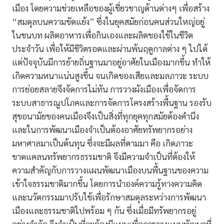
เมือง โดยความช่วยเหลือของผู้เชี่ยวชาญด้านต่างๆ เพื่อสร้าง
“สมดุลบนความขัดแย้ง” ซึ่งในยุคสมัยก่อนคนส่วนใหญ่อยู่
ในชนบท ผลิตอาหารเพื่อกินเองและผลิตของใช้ในชีวิต
ประจำวัน เพื่อให้มีชีวิตรอดและผ่านพ้นฤดูกาลต่าง ๆ ไปได้
แต่ปัจจุบันมีการย้ายถิ่นฐานมาอยู่อาศัยในเมืองมากขึ้น ทำให้
เกิดความหนาแน่นสูงขึ้น จนเกิดของเสียและมลภาวะ ระบบ
การย่อยสลายจึงจัดการไม่ทัน การวางผังเมืองเพื่อจัดการ
ระบบสาธารณูปโภคและการจัดการโครงสร้างพื้นฐาน รองรับ
สุขอนามัยของคนเมืองจึงเป็นสิ่งที่ทุกยุคทุกสมัยต้องคำนึง
และในการพัฒนาเมืองจำเป็นต้องอาศัยทรัพยากรอย่าง
มหาศาลมาเป็นต้นทุน ซึ่งจะมีผลที่ตามมา คือ เกิดภาวะ
ขาดแคลนทรัพยากรธรรมชาติ จึงมีความจำเป็นที่ต้องให้
ความสำคัญกับการวางแผนพัฒนาเมืองบนพื้นฐานของความ
เข้าใจธรรมชาติมากขึ้น โดยการนำองค์ความรู้ทางความคิด
และนวัตกรรมมาปรับใช้เพื่อรักษาสมดุลระหว่างการพัฒนา
เมืองและธรรมชาติไปพร้อม ๆ กัน ซึ่งเมื่อมีทรัพยากรอยู่