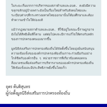
ในระยะเริ่มแรกการบริหารของสภาตำบลและอบต. คงยังมีความ
ขลุกขลักอยู่บ้างเพราะยังเป็นเรื่องใหม่สำหรับสังคมไทยและ
ระเบียบต่างๆที่กระทรวงมหาดไทยออกมานั้นก็ต้องศึกษาและต้อง
ทำความเข้าใจให้ถ่องแท้

แม้ว่ากฎหมายสภาตำบลและอบต. ที่ใช้อยู่ในขณะนี้ราษฎรอาจ
ยังไม่ได้สิทธิเต็มที่ก็ตาม แต่ต่อไปคงจะมีการแก้ไขให้ตรงกับหลัก
ของการปกครองตนเองมากขึ้น

มูลนิธิส่งเสริมการปกครองท้องถิ่นได้จัดตั้งขึ้นโดยมุ่งมั่นสนับสนุน
ความเข้มแข็งขององค์กรปกครองท้องถิ่นเราจะร่วมมือกันอย่าง
ใกล้ชิดกับองค์กรอื่น ๆ หน่วยราชการที่เกี่ยวข้องตลอดจน
สื่อมวลชนเพื่อส่งเสริมการบริหารงานขององค์กรปกครองท้องถิ่น
ให้เข้มแข็งและมีประสิทธิภาพยิ่งขึ้นโดยเร็ว
อุดร ตันติสุนทร
ผู้ก่อตั้งมูลนิธิส่งเสริมการปกครองท้องถิ่น