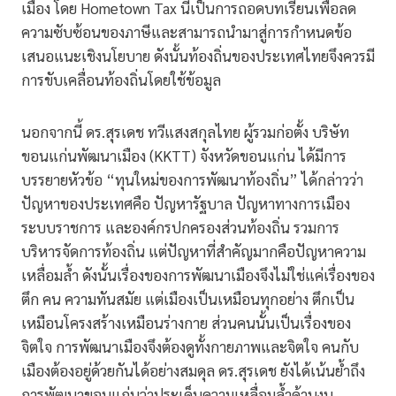
เมือง โดย Hometown Tax นี้เป็นการถอดบทเรียนเพื่อลด
ความซับซ้อนของภาษีและสามารถนำมาสู่การกำหนดข้อ
เสนอแนะเชิงนโยบาย ดังนั้นท้องถิ่นของประเทศไทยจึงควรมี
การขับเคลื่อนท้องถิ่นโดยใช้ข้อมูล
นอกจากนี้ ดร.สุรเดช ทวีแสงสกุลไทย ผู้รวมก่อตั้ง บริษัท
ขอนแก่นพัฒนาเมือง (KKTT) จังหวัดขอนแก่น ได้มีการ
บรรยายหัวข้อ “ทุนใหม่ของการพัฒนาท้องถิ่น” ได้กล่าวว่า
ปัญหาของประเทศคือ ปัญหารัฐบาล ปัญหาทางการเมือง
ระบบราชการ และองค์กรปกครองส่วนท้องถิ่น รวมการ
บริหารจัดการท้องถิ่น แต่ปัญหาที่สำคัญมากคือปัญหาความ
เหลื่อมล้ำ ดังนั้นเรื่องของการพัฒนาเมืองจึงไม่ใช่แค่เรื่องของ
ตึก คน ความทันสมัย แต่เมืองเป็นเหมือนทุกอย่าง ตึกเป็น
เหมือนโครงสร้างเหมือนร่างกาย ส่วนคนนั้นเป็นเรื่องของ
จิตใจ การพัฒนาเมืองจึงต้องดูทั้งกายภาพและจิตใจ คนกับ
เมืองต้องอยู่ด้วยกันได้อย่างสมดุล ดร.สุรเดช ยังได้เน้นย้ำถึง
การพัฒนาขอนแก่นว่าประเด็นความเหลื่อมล้ำด้านงบ