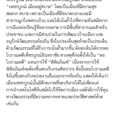
“เพชรบูรณ์ เมืองอยู่สบาย” โดยเป็นเมืองที่มีความสุข
สะดวก สบาย เพราะเป็นเมืองที่มีขนาดกลางและมี
สาธารณูปโภคครบถ้วน และได้เน้นย้ำไปที่ความทันสมัยจาก
การมีแหล่งเรียนรู้ที่หลากหลาย การมีพื้นที่สาธารณะสำหรับ
ประชาชน และการมีส่วนร่วมในการพัฒนาบ้านเมือง และ
อนุรักษ์วัฒนธรรมท้องถิ่น ซึ่งในประเด็นสุดท้ายเป็นประเด็น
ด้านวัฒนธรรมที่ได้รับการเน้นย้ำมากขึ้น ดังจะเห็นได้จากหอ
โบราณคดีเพ็ชรบูรณ์อินทราชัย สาเหตุที่ก่อตั้งให้เป็น “หอ
โบราณคดี” แทนการใช้ “พิพิธภัณฑ์” เนื่องจากการใช้
พิพิธภัณฑ์จะต้องขึ้นตรงกับกรมศิลปากร ดังนั้นหอโบราณคดี
จึงไม่ขึ้นตรงกับหน่วยงานอื่นนอกจากท้องถิ่น แสดงให้เห็นว่า
เมืองเพชรบูรณ์นั้นมีศักยภาพที่จะบริหารได้ไม่เพียงแค่
การนำเทคโนโลยีทันสมัยไปใช้จัดการเมือง แต่ยังมีการใช้ทุน
ทางวัฒนธรรมที่มีความหลากหลายและประวัติศาสตร์ด้วย
เช่นกัน