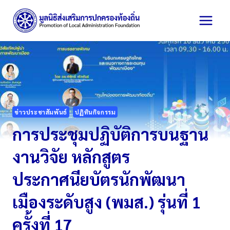
Skip
to
content
ข่าวประชาสัมพันธ์
ปฏิทินกิจกรรม
การประชุมปฏิบัติการบนฐาน
งานวิจัย หลักสูตร
ประกาศนียบัตรนักพัฒนา
เมืองระดับสูง (พมส.) รุ่นที่ 1
ครั้งที่ 17