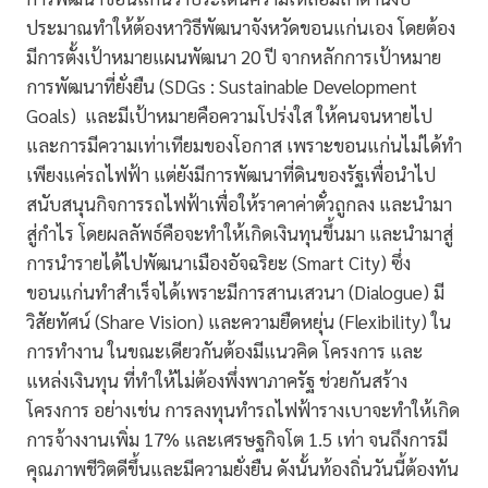
ประมาณทำให้ต้องหาวิธีพัฒนาจังหวัดขอนแก่นเอง โดยต้อง
มีการตั้งเป้าหมายแผนพัฒนา 20 ปี จากหลักการเป้าหมาย
การพัฒนาที่ยั่งยืน (SDGs : Sustainable Development
Goals) และมีเป้าหมายคือความโปร่งใส ให้คนจนหายไป
และการมีความเท่าเทียมของโอกาส เพราะขอนแก่นไม่ได้ทำ
เพียงแค่รถไฟฟ้า แต่ยังมีการพัฒนาที่ดินของรัฐเพื่อนำไป
สนับสนุนกิจการรถไฟฟ้าเพื่อให้ราคาค่าตั๋วถูกลง และนำมา
สู่กำไร โดยผลลัพธ์คือจะทำให้เกิดเงินทุนขึ้นมา และนำมาสู่
การนำรายได้ไปพัฒนาเมืองอัจฉริยะ (Smart City) ซึ่ง
ขอนแก่นทำสำเร็จได้เพราะมีการสานเสวนา (Dialogue) มี
วิสัยทัศน์ (Share Vision) และความยืดหยุ่น (Flexibility) ใน
การทำงาน ในขณะเดียวกันต้องมีแนวคิด โครงการ และ
แหล่งเงินทุน ที่ทำให้ไม่ต้องพึ่งพาภาครัฐ ช่วยกันสร้าง
โครงการ อย่างเช่น การลงทุนทำรถไฟฟ้ารางเบาจะทำให้เกิด
การจ้างงานเพิ่ม 17% และเศรษฐกิจโต 1.5 เท่า จนถึงการมี
คุณภาพชีวิตดีขึ้นและมีความยั่งยืน ดังนั้นท้องถิ่นวันนี้ต้องทัน