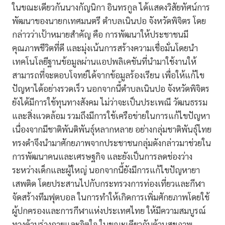
ในขณะเดียวกันนางกัญนิกา อินทรกูล ได้แสดงวิสัยทัศน์การ
พัฒนาของนายกเทศมนตรี ตําบลเนินปอ จังหวัดพิจิตร โดย
กล่าวว่าเป้าหมายสำคัญ คือ การพัฒนาให้ประชาชนมี
คุณภาพชีวิตที่ดี และมุ่งเน้นการสร้างความเชื่อมั่นโดยนำ
เทคโนโลยีฐานข้อมูลผ่านแอปพลิเคชันที่นำมาใช้งานให้
สามารถที่จะตอบโจทย์ได้จากข้อมูลร้องเรียน เพื่อให้แก้ไข
ปัญหาได้อย่างรวดเร็ว นอกจากนี้ตําบลเนินปอ จังหวัดพิจิตร
ยังได้มีการใช้ทุนทางสังคม ไม่ว่าจะเป็นประเพณี วัฒนธรรม
และสิ่งแวดล้อม รวมถึงมีการใช้เครือข่ายในการแก้ไขปัญหา
เนื่องจากมีชาติพันติพันธุ์หลากหลาย อย่างกลุ่มชาติพันธุ์ไทย
ทรงดำจึงนำมาศักยภาพจากประชาชนกลุ่มดังกล่าวมาช่วยใน
การพัฒนาคนและเศรษฐกิจ และยังเป็นการลดช่องว่าง
ระหว่างเด็กและผู้ใหญ่ นอกจากนี้ยังมีการแก้ไขปัญหายา
เสพติด โดยประสานไปกับกระทรวงการท่องเที่ยวและกีฬา
จัดสร้างทีมฟุตบอล ในการทำให้เกิดการเพิ่มศักยภาพโดยใช้
ผู้ปกครองและการกีฬาแห่งประเทศไทย ให้มีความสมบูรณ์
ทางด้านร่างกายและจิตใจ ในขณะเดียวกันด้านสุขภาพ