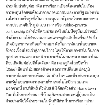
ประเด็นสำคัญต่อมาคือ การพัฒนาเมืองต้องอาศัยในเรื่อง
การลงทุน โดยจะต้องมาจากภาคเอกชนและภาครัฐ อย่างเช่น
รถไฟความเร็วสูงที่เป็นการลงทุนจากรัฐบาลไทยและเอกชน
จากประเทศจีนในรูปแบบ PPP หรือ Public–private
partnership อย่างไรก็ตามประเทศไทยในปัจจุบันแม้ว่าจะมี
กำลังแรงงานใช้จำนวนมากแต่เศรษฐกิจเติบโตเพียง 6% จึง
เกิดปัญหาการเหลื่อมล้ำตามมา ดังนั้นการพัฒนาในอนาคต
จึงควรเชื่อมโยงเข้าสู่ภาคบริการ โดยให้ภาคเกษตรไปกับภาค
อุตสาหกรรมและภาคบริการมากขึ้นในอนาคต และแนวโน้ม
ที่จะเกิดขึ้นต่อไปที่ต้องจับตา คือ เศรษฐกิจโลกปีหน้า
(2566) มีแนวโน้มชะลอตัวลง และการเปลี่ยนแปลงภูมิ
อากาศส่งผลต่อการพัฒนาท้องถิ่น ในขณะเดียวกันการลงทุน
ภาครัฐในอนาคตควรลงทุนด้านเทคโนโลยีสารสนเทศ
นอกจากนี้ ดร.พิสิทธิ์ พัวพันธ์ ยังได้ยกตัวอย่าง Hometown
Tax ที่เป็นการชำระภาษีบ้านเกิดของประเทศญี่ปุ่นมาเป็น
ตัวอย่างเพื่อให้ประชาชนในพื้นที่มีส่วนในการพัฒนาบ้าน