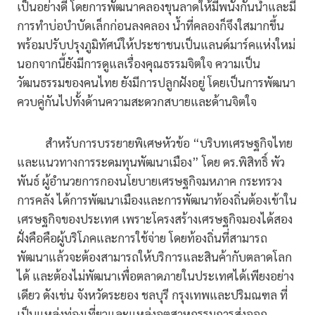
เป็นอย่างดี โดยการพัฒนาคลองขุนลาดให้มีพนังกั้นน้ำและมี
การทำบ่อบำบัดเล็กก่อนลงคลอง น้ำที่คลองก็จึงใสมากขึ้น
พร้อมปรับปรุงภูมิทัศน์ให้ประชาชนเป็นแลนด์มาร์คแห่งใหม่
นอกจากนี้ยังมีการดูแลเรื่องคุณธรรมจิตใจ ความเป็น
วัฒนธรรมของคนไทย ยังมีการปลูกฝังอยู่ โดยเป็นการพัฒนา
ควบคู่กันไปทั้งด้านความสะดวกสบายและด้านจิตใจ
สำหรับการบรรยายพิเศษหัวข้อ “บริบทเศรษฐกิจไทย
และแนวทางการระดมทุนพัฒนาเมือง” โดย ดร.พิสิทธิ์ พัว
พันธ์ ผู้อํานวยการกองนโยบายเศรษฐกิจมหภาค กระทรวง
การคลัง ได้การพัฒนาเมืองและการพัฒนาท้องถิ่นต้องเข้าใน
เศรษฐกิจของประเทศ เพราะโครงสร้างเศรษฐกิจมองได้สอง
ฝั่งคือคือผู้บริโภคและการใช้จ่าย โดยท้องถิ่นที่สามารถ
พัฒนาแล้วจะต้องสามารถให้บริการและสินค้ากับตลาดโลก
ได้ และต้องไม่พัฒนาเพื่อตลาดภายในประเทศได้เพียงอย่าง
เดียว ดังเช่น จังหวัดระยอง ชลบุรี กรุงเทพและปริมณฑล ที่
เป็นแหล่งท่องเที่ยวและแหล่งอุตสาหกรรมการส่งออก