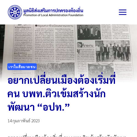
Skip
to
content
เราในสื่อมวลชน
อยากเปลี่ยนเมืองต้องเริ่มที่
คน บพท.ติวเข้มสร้างนัก
พัฒนา “อปท.”
14 กุมภาพันธ์ 2023