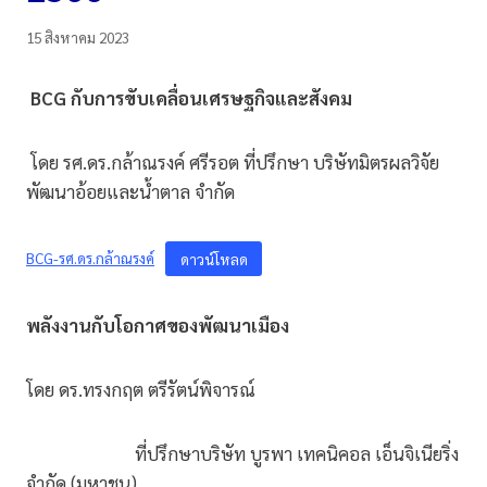
15 สิงหาคม 2023
BCG กับการขับเคลื่อนเศรษฐกิจและสังคม
โดย รศ.ดร.กล้าณรงค์ ศรีรอต ที่ปรึกษา บริษัทมิตรผลวิจัย
พัฒนาอ้อยและน้ำตาล จำกัด
BCG-รศ.ดร.กล้าณรงค์
ดาวน์โหลด
พลังงานกับโอกาศของพัฒนาเมือง
โดย ดร.ทรงกฤต ตรีรัตน์พิจารณ์
ที่ปรึกษาบริษัท บูรพา เทคนิคอล เอ็นจิเนียริ่ง
จำกัด (มหาชน)