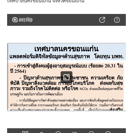
เทศบาลนครขอนแก่น จังหวัดขอนแก่น