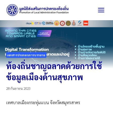
Skip
to
content
เอกสารประกอบการบรรยาย
ท้องถิ่นชาญฉลาดด้วยการใช้
ข้อมูลเมืองด้านสุขภาพ
28 กันยายน 2023
เทศบาลเมืองกระทุ่มแบน จังหวัดสมุทรสาคร