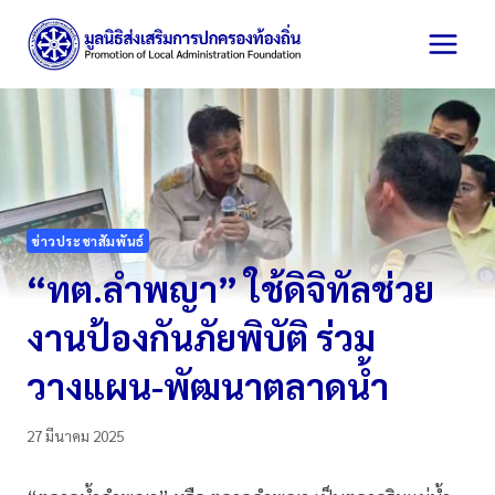
Skip
to
content
ข่าวประชาสัมพันธ์
“ทต.ลำพญา” ใช้ดิจิทัลช่วย
งานป้องกันภัยพิบัติ ร่วม
วางแผน-พัฒนาตลาดน้ำ
27 มีนาคม 2025