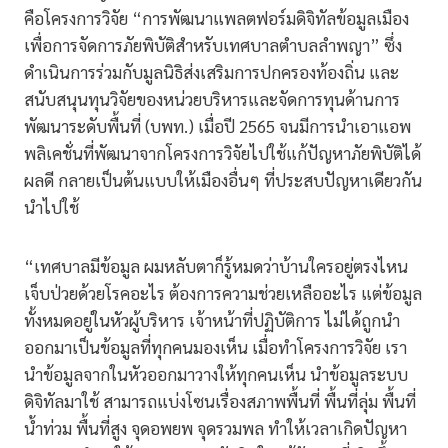
คือโครงการวิจัย “การพัฒนาแพลตฟอร์มดิจิทัลข้อมูลเมือง
เพื่อการจัดการภัยพิบัติสำหรับเทศบาลตำบลลำพญา” ซึ่ง
ดำเนินการร่วมกับมูลนิธิส่งเสริมการปกครองท้องถิ่น และ
สนับสนุนทุนวิจัยของหน่วยบริหารและจัดการทุนด้านการ
พัฒนาระดับพื้นที่ (บพท.) เมื่อปี 2565 จนมีการนำเอาแอพ
พลิเคชั่นที่พัฒนาจากโครงการวิจัยไปใช้แก้ปัญหาภัยพิบัติได้
ผลดี กลายเป็นต้นแบบให้เมืองอื่นๆ ที่ประสบปัญหาเดียวกัน
นำไปใช้
“เทศบาลมีข้อมูล ผมหลับตาก็รู้หมดว่าบ้านใครอยู่ตรงไหน
เจ็บป่วยด้วยโรคอะไร ต้องการความช่วยเหลืออะไร แต่ข้อมูล
ทั้งหมดอยู่ในหัวผู้บริหาร เจ้าหน้าที่ปฏิบัติการ ไม่ได้ถูกนำ
ออกมาเป็นข้อมูลที่ทุกคนมองเห็น เมื่อทำโครงการวิจัย เรา
นำข้อมูลจากในหัวออกมาวางให้ทุกคนเห็น นำข้อมูลระบบ
ดิจิทัลมาใช้ สามารถแบ่งโซนเรื่องสภาพพื้นที่ พื้นที่ลุ่ม พื้นที่
น้ำท่วม พื้นที่สูง จุดอพยพ จุดรวมพล ทำให้เวลาเกิดปัญหา