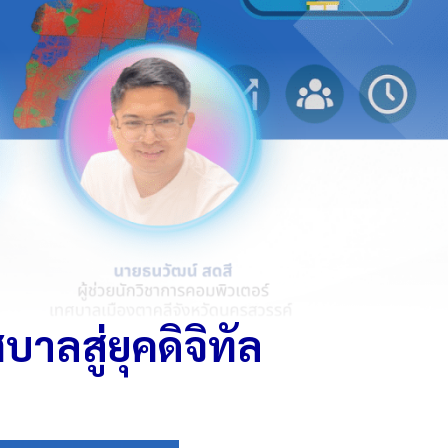
สู่ยุคดิจิทัล