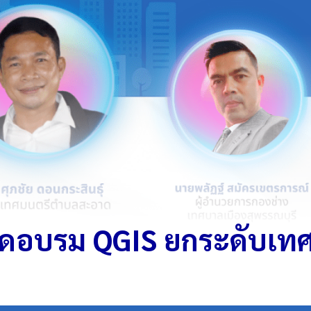
บรม QGIS ยกระดับเทศบาล