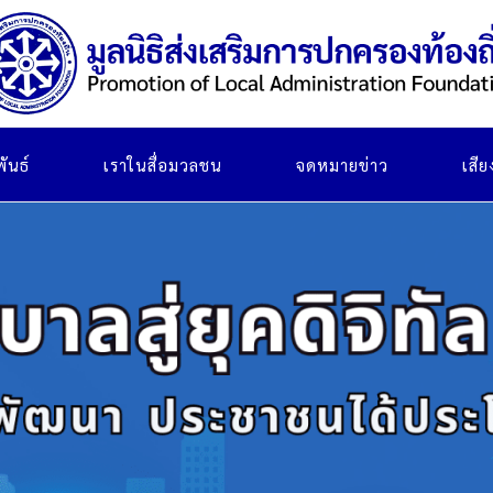
ันธ์
เราในสื่อมวลชน
จดหมายข่าว
เสี