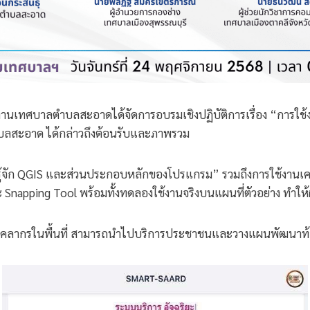
งานเทศบาลตำบลสะอาดได้จัดการอบรมเชิงปฏิบัติการเรื่อง “การใช
บลสะอาด ได้กล่าวถึงต้อนรับและภาพรวม
“รู้จัก QGIS และส่วนประกอบหลักของโปรแกรม” รวมถึงการใช้งานเครื
Snapping Tool พร้อมทั้งทดลองใช้งานจริงบนแผนที่ตัวอย่าง ทำให้ผู้
ห้บุคลากรในพื้นที่ สามารถนำไปบริการประชาชนและวางแผนพัฒนาท้