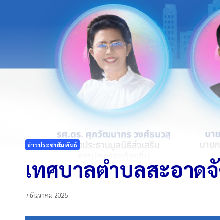
ข่าวประชาสัมพันธ์
เทศบาลตำบลสะอาดจัดอ
7 ธันวาคม 2025