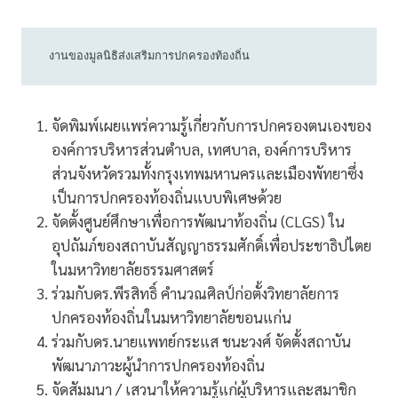
 งานของมูลนิธิส่งเสริมการปกครองท้องถิ่น
จัดพิมพ์เผยแพร่ความรู้เกี่ยวกับการปกครองตนเองของ
องค์การบริหารส่วนตำบล, เทศบาล, องค์การบริหาร
ส่วนจังหวัดรวมทั้งกรุงเทพมหานครและเมืองพัทยาซึ่ง
เป็นการปกครองท้องถิ่นแบบพิเศษด้วย
จัดตั้งศูนย์ศึกษาเพื่อการพัฒนาท้องถิ่น (CLGS) ใน
อุปถัมภ์ของสถาบันสัญญาธรรมศักดิ์เพื่อประชาธิปไตย
ในมหาวิทยาลัยธรรมศาสตร์
ร่วมกับดร.พีรสิทธิ์ คำนวณศิลป์ก่อตั้งวิทยาลัยการ
ปกครองท้องถิ่นในมหาวิทยาลัยขอนแก่น
ร่วมกับดร.นายแพทย์กระแส ชนะวงศ์ จัดตั้งสถาบัน
พัฒนาภาวะผู้นำการปกครองท้องถิ่น
จัดสัมมนา / เสวนาให้ความรู้แก่ผู้บริหารและสมาชิก