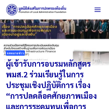
Skip
to
content
จดหมายข่าว
ผู้เข้ารับการอบรมหลักสูตร
พมส.2 ร่วมเรียนรู้ในการ
ประชุมเชิงปฏิบัติการ เรื่อง
“การปลดล็อคศักยภาพเมือง
และการระดมทุนเพื่อการ