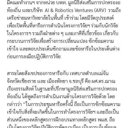
มีคณะทำงานฯ จากหน่วย บพท. มูลนิธิส่งเสริมการปกครองอ
ท้องถิ่น และบริษัท AI & Robotics Ventures (ARV) รวมถึง
เครือข่ายมหาวิทยาลัยในพื้นที่ เข้าร่วม โดยมีวัตถุประสงค์
เพื่อเปิดพื้นที่หารือการดำเนินโครงการวิจัยฯ ร่วมกับนักวิจัย
ในโครงการฯ รวมถึงฝ่ายต่าง ๆ และภาคีที่เกี่ยวข้อง เกี่ยวกับ
กระบวนการวิจัยเพื่อสร้างการเปลี่ยนแปลง ซักซ้อมความ
เข้าใจ และตอบประเด็นซักถามและข้อหารือในประเด็นต่าง
ก่อนการลงมือปฏิบัติการวิจัย
สาระโดยสังเขปของการหารือกับ เทศบาลตำบลแม่จัน
จังหวัดเชียงราย และ เมืองพัทยา จ.ชลบุรี คือ ผศ.ดร.ฌาณ
เรืองธรรมสิงห์ ในฐานะที่ปรึกษามูลนิธิส่งเสริมการปกครอง
ท้องถิ่น ได้พูดถึงการดำเนินงานด้านโครงการวิจัยด้วย โดย
กล่าวว่า “ในการประชุมหารือครั้งนี้ ถือเป็นการซักซ้อมความ
เข้าใจกับสิ่งที่จะเกิดขึ้นในการทำโครงการวิจัยฯ และถือเป็น
ส่วนหนึ่งของหลักสูตรการฝึกอบรมทางหลักสูตร พมส. ถือ
เป็นโครงการวิจัยปฏิบัติการพัฒนาเมือง เป็นการเก็บข้อมูล