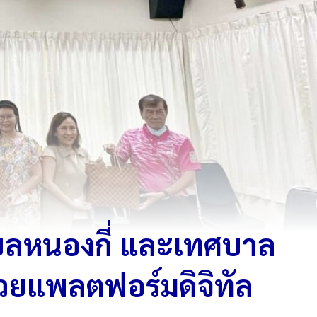
บลหนองกี่ และเทศบาล
้วยแพลตฟอร์มดิจิทัล