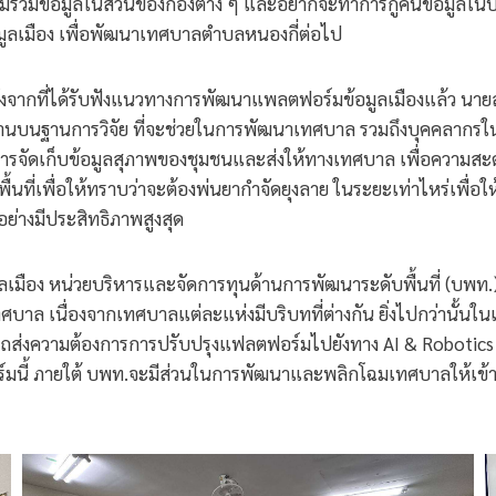
วมรวมข้อมูลในส่วนของกองต่าง ๆ และอยากจะทำการกู้คืนข้อมูลในบางส
มูลเมือง เพื่อพัฒนาเทศบาลตำบลหนองกี่ต่อไป
ากที่ได้รับฟังแนวทางการพัฒนาแพลตฟอร์มข้อมูลเมืองแล้ว นาย
ารทำงานบนฐานการวิจัย ที่จะช่วยในการพัฒนาเทศบาล รวมถึงบุคคลาก
ารจัดเก็บข้อมูลสุภาพของชุมชนและส่งให้ทางเทศบาล เพื่อความส
้นที่เพื่อให้ทราบว่าจะต้องพ่นยากำจัดยุงลาย ในระยะเท่าไหร่เพื่อให
ย่างมีประสิทธิภาพสูงสุด
ข้อมูลเมือง หน่วยบริหารและจัดการทุนด้านการพัฒนาระดับพื้นที่ (บพท
ทศบาล เนื่องจากเทศบาลแต่ละแห่งมีบริบทที่ต่างกัน ยิ่งไปกว่านั
่งความต้องการการปรับปรุงแฟลตฟอร์มไปยังทาง AI & Robotics Ve
ี้ ภายใต้ บพท.จะมีส่วนในการพัฒนาและพลิกโฉมเทศบาลให้เข้าส