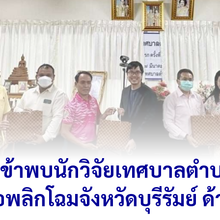
ข้าพบนักวิจัยเทศบาลตำ
ลิกโฉมจังหวัดบุรีรัมย์ ด