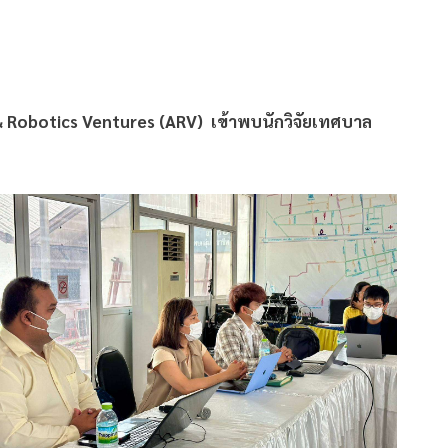
 & Robotics Ventures (ARV)
เข้าพบนักวิจัยเทศบาล