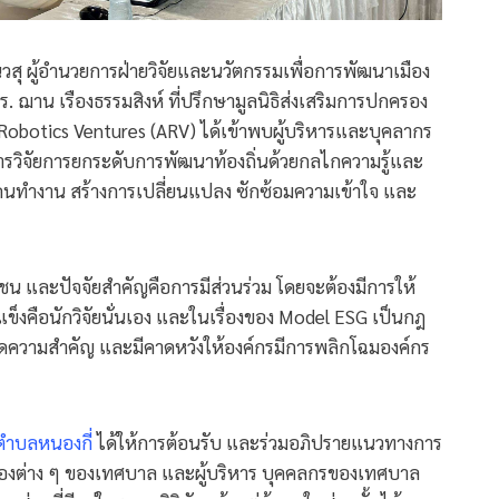
วสุ ผู้อำนวยการฝ่ายวิจัยและนวัตกรรมเพื่อการพัฒนาเมือง
 ฌาน เรืองธรรมสิงห์ ที่ปรึกษามูลนิธิส่งเสริมการปกครอง
Robotics Ventures (ARV) ได้เข้าพบผู้บริหารและบุคลากร
ารวิจัยการยกระดับการพัฒนาท้องถิ่นด้วยกลไกความรู้และ
ร้อมคนทำงาน สร้างการเปลี่ยนแปลง ซักซ้อมความเข้าใจ และ
น และปัจจัยสำคัญคือการมีส่วนร่วม โดยจะต้องมีการให้
็งคือนักวิจัยนั่นเอง และในเรื่องของ Model ESG เป็นกฎ
ารจัดความสำคัญ และมีคาดหวังให้องค์กรมีการพลิกโฉมองค์กร
ตำบลหนองกี่
ได้ให้การต้อนรับ และร่วมอภิปรายแนวทางการ
กองต่าง ๆ ของเทศบาล และผู้บริหาร บุคคลกรของเทศบาล