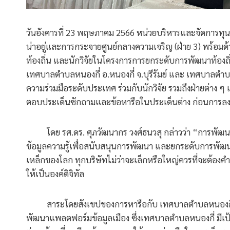
วันอังคารที่ 23 พฤษภาคม 2566 หน่วยบริหารและจัดการทุนด
น่าอยู่และการกระจายศูนย์กลางความเจริญ (ฝ่าย 3) พร้อมด้
ท้องถิ่น และนักวิจัยในโครงการการยกระดับการพัฒนาท้องถ
เทศบาลตำบลหนองกี่ อ.หนองกี่ จ.บุรีรัมย์ และ เทศบาลตำ
ความร่วมมือระดับประเทศ ร่วมกับนักวิจัย รวมถึงฝ่ายต่าง ๆ
ตอบประเด็นซักถามและข้อหารือในประเด็นต่าง ก่อนการลงมือ
โดย รศ.ดร. ศุภวัฒนากร วงศ์ธนวสุ กล่าวว่า “การพัฒนามี
ข้อมูลความรู้เพื่อสนับสนุนการพัฒนา และยกระดับการพัฒนาด
เหล็กของโลก ทุกบริษัทไม่ว่าจะเล็กหรือใหญ่ควรที่จะต้องคำ
ให้เป็นองค์ดิจิทัล
สาระโดยสังเขปของการหารือกับ เทศบาลตำบลหนองกี่ จังหว
พัฒนาแพลตฟอร์มข้อมูลเมือง ซึ่งเทศบาลตำบลหนองกี่ มีเ