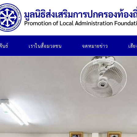
ันธ์
เราในสื่อมวลชน
จดหมายข่าว
เสี