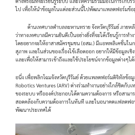
ต่างพร้อมที่จะเรียนรู้ระบบ และให้ความร่วมมือในการเก็บร
ไป เพื่อให้นำข้อมูลในแต่ละส่วนนี้ไปพัฒนาแพลตฟอร์มข้อ
ด้านเทศบาลตำบลละหานทราย จังหวัดบุรีรัมย์ ภายหลังจ
ว่าทางเทศบาลมีความยินดีเป็นอย่างยิ่งที่จะได้เรียนรู้ก
โดยอยากจะให้อาสาสมัครชุมชน (อสม.) มีแอพพลิเคชั่นในก
สุภาพ และในส่วนของเรื่องไข้เลือดออก อยากให้มีข้อมูลเชิงพื
และเพื่อให้สามารเข้าถึงและใช้ประโยชน์จากข้อมูลต่างๆได้อ
อนึ่ง เพื่อพลิกโฉมจังหวัดบุรีรัมย์ ด้วยแพลตฟอร์มดิจิทัล
Robotics Ventures (ARV) ต่างร่วมทำงานอย่างใกล้ชิดกับเ
ของระบบ หรือองค์ประกอบได้ตามความต้องการ หรือสามารถส
สอดคล้องกับความต้องการในทันที และในอนาคตแฟลตฟอร์มน
พัฒนาประเทศได้