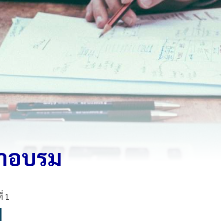
ข้าอบรม
่ 1