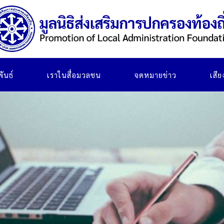
ันธ์
เราในสื่อมวลชน
จดหมายข่าว
เสี