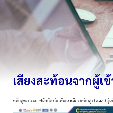
เสียงสะท้อนจากผู้เ
หลักสูตรประกาศนียบัตรนักพัฒนาเมืองระดับสูง (พมส.) รุ่นที