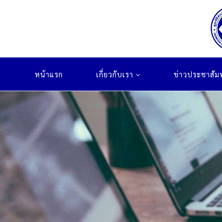
Skip
to
content
หน้าแรก
เกี่ยวกับเรา
ข่าวประชาสัมพ