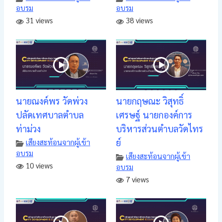
อบรม
อบรม
31 views
38 views
นายณงค์พร วัดพ่วง
นายกฤษณะ วิสุทธิ์
ปลัดเทศบาลตำบล
เศรษฐ์ นายกองค์การ
ท่าม่วง
บริหารส่วนตำบลวัดไทร
ย์
เสียงสะท้อนจากผู้เข้า
อบรม
เสียงสะท้อนจากผู้เข้า
10 views
อบรม
7 views