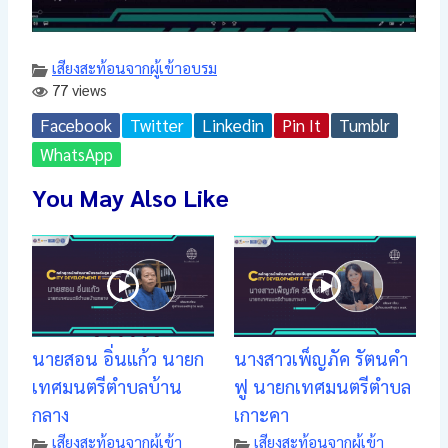
เสียงสะท้อนจากผู้เข้าอบรม
77 views
Facebook
Twitter
Linkedin
Pin It
Tumblr
WhatsApp
You May Also Like
นายสอน อิ่นแก้ว นายก
นางสาวเพ็ญภัค รัตนคำ
เทศมนตรีตำบลบ้าน
ฟู นายกเทศมนตรีตำบล
กลาง
เกาะคา
เสียงสะท้อนจากผู้เข้า
เสียงสะท้อนจากผู้เข้า