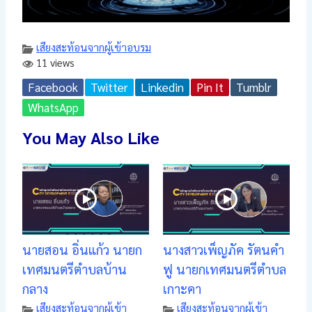
เสียงสะท้อนจากผู้เข้าอบรม
11 views
Facebook
Twitter
Linkedin
Pin It
Tumblr
WhatsApp
You May Also Like
นายสอน อิ่นแก้ว นายก
นางสาวเพ็ญภัค รัตนคำ
เทศมนตรีตำบลบ้าน
ฟู นายกเทศมนตรีตำบล
กลาง
เกาะคา
เสียงสะท้อนจากผู้เข้า
เสียงสะท้อนจากผู้เข้า