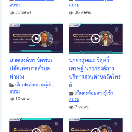
อบรม
อบรม
31 views
38 views
นายณงค์พร วัดพ่วง
นายกฤษณะ วิสุทธิ์
ปลัดเทศบาลตำบล
เศรษฐ์ นายกองค์การ
ท่าม่วง
บริหารส่วนตำบลวัดไทร
ย์
เสียงสะท้อนจากผู้เข้า
อบรม
เสียงสะท้อนจากผู้เข้า
10 views
อบรม
7 views