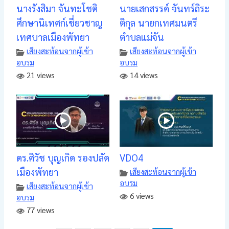
นางรังสิมา จันทะโชติ
นายเสกสรรค์ จันทร์ถิระ
ศึกษานิเทศก์เชี่ยวชาญ
ติกุล นายกเทศมนตรี
เทศบาลเมืองพัทยา
ตำบลแม่จัน
เสียงสะท้อนจากผู้เข้า
เสียงสะท้อนจากผู้เข้า
อบรม
อบรม
21 views
14 views
ดร.ศิวัช บุญเกิด รองปลัด
VDO4
เมืองพัทยา
เสียงสะท้อนจากผู้เข้า
อบรม
เสียงสะท้อนจากผู้เข้า
6 views
อบรม
77 views