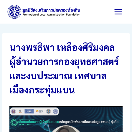
Skip
to
content
นางพรธิพา เหลืองศิริมงคล
ผู้อำนวยการกองยุทธศาสตร์
และงบประมาณ เทศบาล
เมืองกระทุ่มแบน