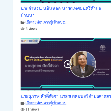
นายฮ่าหรน หมันหลอ นายกเทศมนตรีตำบล
บ้านนา
เสียงสะท้อนจากผู้เข้าอบรม
4 views
นายสุภาพ ศักดิ์สัจจา นายกเทศมนตรีตำบลลาดย
เสียงสะท้อนจากผู้เข้าอบรม
11 views