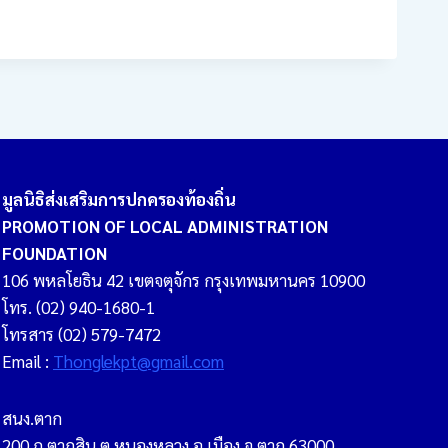
มูลนิธิส่งเสริมการปกครองท้องถิ่น
PROMOTION OF LOCAL ADMINISTRATION
FOUNDATION
106 พหลโยธิน 42 เขตจตุจักร กรุงเทพมหานคร 10900
โทร. (02) 940-1680-1
โทรสาร (02) 579-7472
Email :
Thonglekpt@gmail.com
สนง.ตาก
200 ถ.ตากสิน ต.หนองหลวง อ.เมือง จ.ตาก 63000