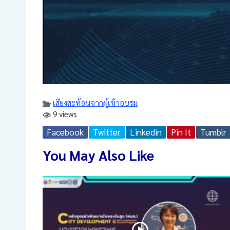
เสียงสะท้อนจากผู้เข้าอบรม
9 views
Facebook
Twitter
Linkedin
Pin It
Tumblr
You May Also Like