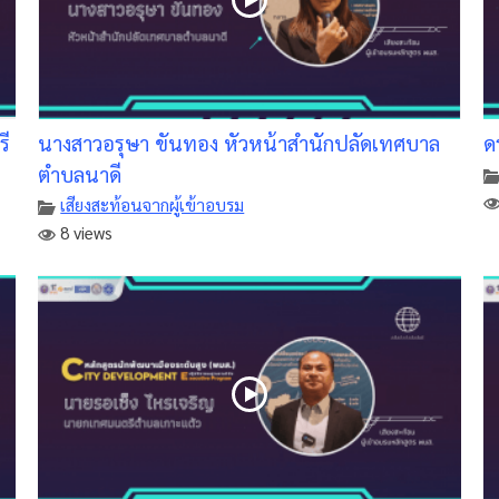
ี
นางสาวอรุษา ขันทอง หัวหน้าสำนักปลัดเทศบาล
ด
ตำบลนาดี
เสียงสะท้อนจากผู้เข้าอบรม
8 views