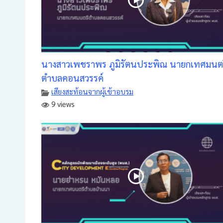
นางสาวเพชราพร ภูมิรัตนประพิณ นายกเทศมนตร
ตำบลคอนสวรรค์
เสียงสะท้อนจากผู้เข้าอบรม
9 views