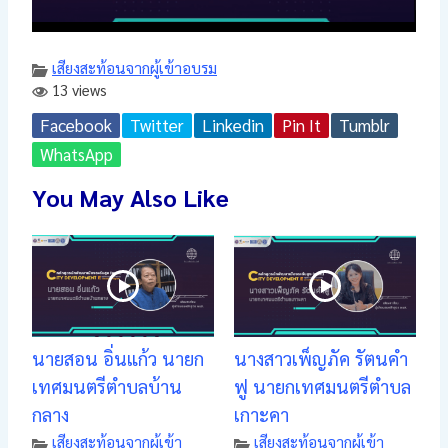
เสียงสะท้อนจากผู้เข้าอบรม
13 views
Facebook
Twitter
Linkedin
Pin It
Tumblr
WhatsApp
You May Also Like
นายสอน อิ่นแก้ว นายก
นางสาวเพ็ญภัค รัตนคำ
เทศมนตรีตำบลบ้าน
ฟู นายกเทศมนตรีตำบล
กลาง
เกาะคา
เสียงสะท้อนจากผู้เข้า
เสียงสะท้อนจากผู้เข้า