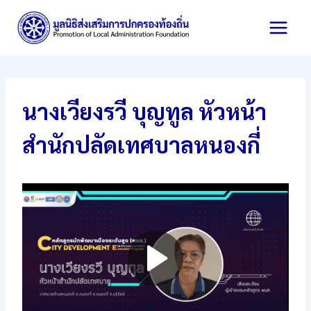
Skip
to
content
นางเวียงรวี บุญทูล หัวหน้า
สำนักปลัดเทศบาลหนองกี่