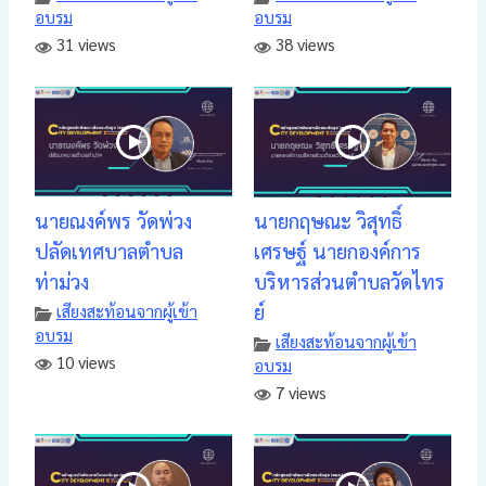
อบรม
อบรม
31 views
38 views
นายณงค์พร วัดพ่วง
นายกฤษณะ วิสุทธิ์
ปลัดเทศบาลตำบล
เศรษฐ์ นายกองค์การ
ท่าม่วง
บริหารส่วนตำบลวัดไทร
ย์
เสียงสะท้อนจากผู้เข้า
อบรม
เสียงสะท้อนจากผู้เข้า
10 views
อบรม
7 views