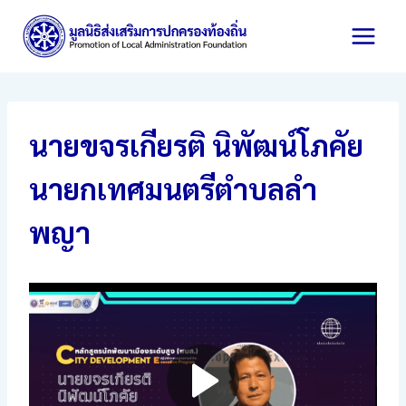
Skip
to
content
นายขจรเกียรติ นิพัฒน์โภคัย
นายกเทศมนตรีตำบลลำ
พญา