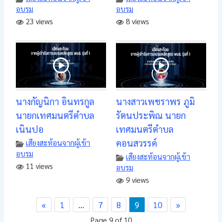
อบรม
อบรม
23 views
8 views
นางกัญนิกา อินทรกูล
นางสาวเพชราพร ภูมิ
นายกเทศมนตรีตำบล
รัตนประพิณ นายก
เนินปอ
เทศมนตรีตำบล
คอนสวรรค์
เสียงสะท้อนจากผู้เข้า
อบรม
เสียงสะท้อนจากผู้เข้า
11 views
อบรม
9 views
«
1
…
7
8
9
10
»
Page 9 of 10