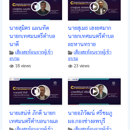
นายสุมิตร แผนทัด
นายสุเมธ เฮงยศมาก
นายกเทศมนตรีตำบล
นายกเทศมนตรีตำบล
นาดี
ละหานทราย
เสียงสะท้อนจากผู้เข้า
เสียงสะท้อนจากผู้เข้า
อบรม
อบรม
18 views
23 views
นายเสน่ห์ ภักดี นายก
นายอภิวัฒน์ ศรีชมภู
เทศมนตรีตำบลนางแล
ผอ.กองช่างลพบุรี
เสียงสะท้อนจากผู้เข้า
เสียงสะท้อนจากผู้เข้า