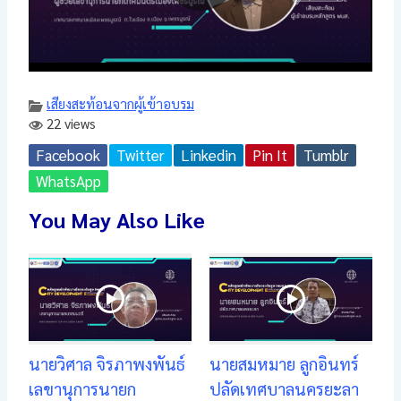
เสียงสะท้อนจากผู้เข้าอบรม
22 views
Facebook
Twitter
Linkedin
Pin It
Tumblr
WhatsApp
You May Also Like
นายวิศาล จิรภาพงพันธ์
นายสมหมาย ลูกอินทร์
เลขานุการนายก
ปลัดเทศบาลนครยะลา