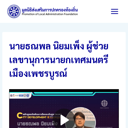
Skip
to
content
นายธณพล นิยมเพ็ง ผู้ช่วย
เลขานุการนายกเทศมนตรี
เมืองเพชรบูรณ์