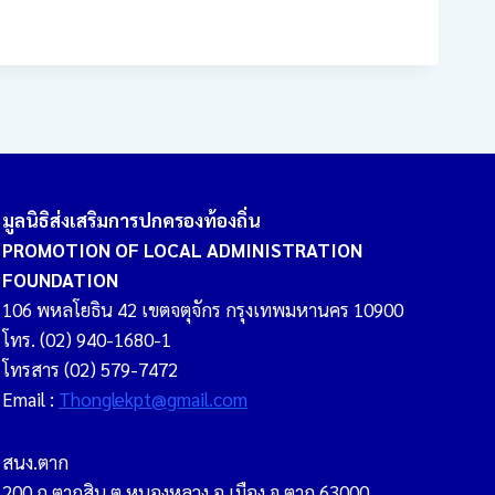
มูลนิธิส่งเสริมการปกครองท้องถิ่น
PROMOTION OF LOCAL ADMINISTRATION
FOUNDATION
106 พหลโยธิน 42 เขตจตุจักร กรุงเทพมหานคร 10900
โทร. (02) 940-1680-1
โทรสาร (02) 579-7472
Email :
Thonglekpt@gmail.com
สนง.ตาก
200 ถ.ตากสิน ต.หนองหลวง อ.เมือง จ.ตาก 63000