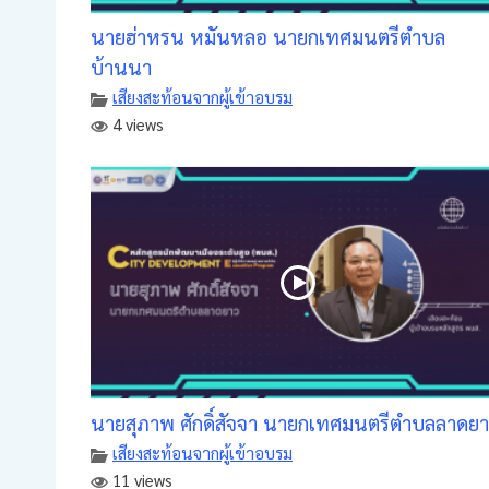
นายฮ่าหรน หมันหลอ นายกเทศมนตรีตำบล
บ้านนา
เสียงสะท้อนจากผู้เข้าอบรม
4 views
นายสุภาพ ศักดิ์สัจจา นายกเทศมนตรีตำบลลาดย
เสียงสะท้อนจากผู้เข้าอบรม
11 views