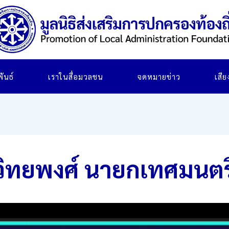
ันธ์
เราในสื่อมวลชน
จดหมายข่าว
เสี
ระวิทยพงศ์ นายกเทศมนต