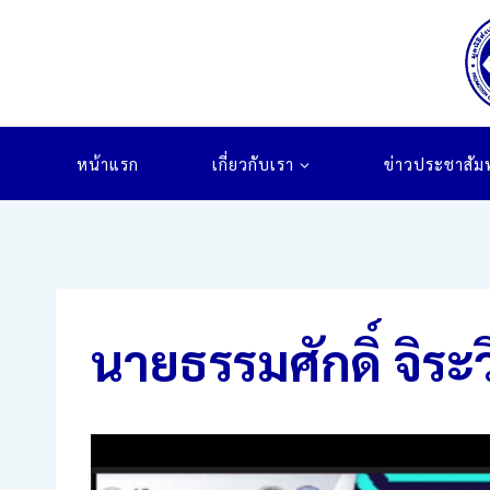
Skip
to
content
หน้าแรก
เกี่ยวกับเรา
ข่าวประชาสัมพ
นายธรรมศักดิ์ จิ