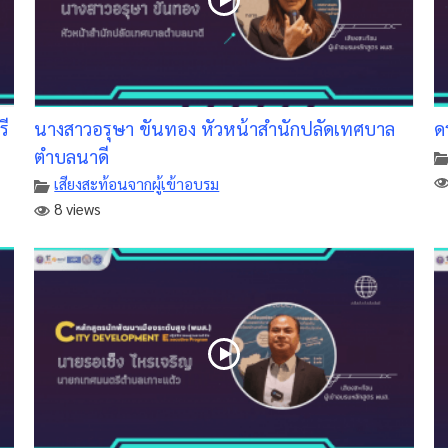
ี
นางสาวอรุษา ขันทอง หัวหน้าสำนักปลัดเทศบาล
ด
ตำบลนาดี
เสียงสะท้อนจากผู้เข้าอบรม
8 views