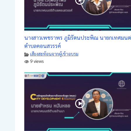
นางสาวเพชราพร ภูมิรัตนประพิณ นายกเทศมนตร
ตำบลคอนสวรรค์
เสียงสะท้อนจากผู้เข้าอบรม
9 views