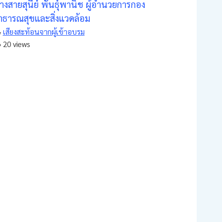
างสายสุนีย์ พันธุ์พานิช ผู้อำนวยการกอง
าธารณสุขและสิ่งแวดล้อม
เสียงสะท้อนจากผู้เข้าอบรม
20 views