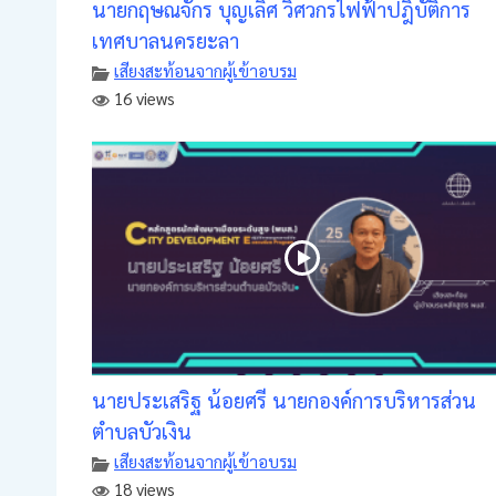
นายกฤษณจักร บุญเลิศ วิศวกรไฟฟ้าปฎิบัติการ
เทศบาลนครยะลา
เสียงสะท้อนจากผู้เข้าอบรม
16 views
นายประเสริฐ น้อยศรี นายกองค์การบริหารส่วน
ตำบลบัวเงิน
เสียงสะท้อนจากผู้เข้าอบรม
18 views