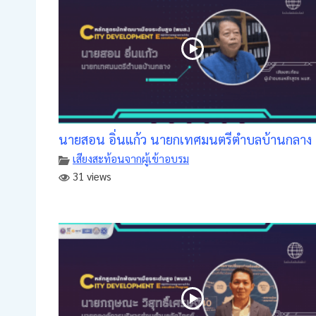
นายสอน อิ่นแก้ว นายกเทศมนตรีตำบลบ้านกลาง
เสียงสะท้อนจากผู้เข้าอบรม
31 views