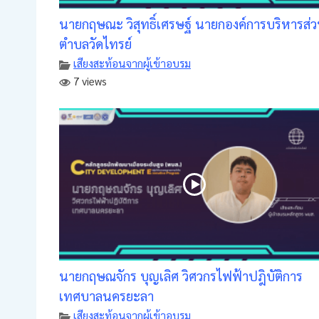
นายกฤษณะ วิสุทธิ์เศรษฐ์ นายกองค์การบริหารส่
ตำบลวัดไทรย์
เสียงสะท้อนจากผู้เข้าอบรม
7 views
นายกฤษณจักร บุญเลิศ วิศวกรไฟฟ้าปฎิบัติการ
เทศบาลนครยะลา
เสียงสะท้อนจากผู้เข้าอบรม