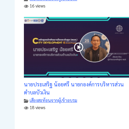
16 views
นายประเสริฐ น้อยศรี นายกองค์การบริหารส่วน
ตำบลบัวเงิน
เสียงสะท้อนจากผู้เข้าอบรม
18 views