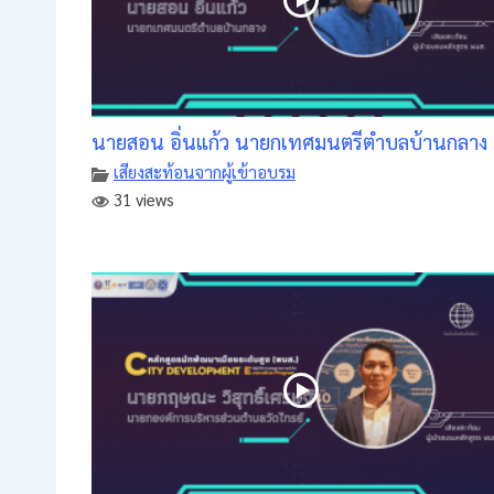
นายสอน อิ่นแก้ว นายกเทศมนตรีตำบลบ้านกลาง
เสียงสะท้อนจากผู้เข้าอบรม
31 views