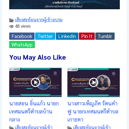
เสียงสะท้อนจากผู้เข้าอบรม
48 views
Facebook
Twitter
Linkedin
Pin It
Tumblr
WhatsApp
You May Also Like
นายสอน อิ่นแก้ว นายก
นางสาวเพ็ญภัค รัตนคำ
เทศมนตรีตำบลบ้าน
ฟู นายกเทศมนตรีตำบล
กลาง
เกาะคา
เสียงสะท้อนจากผู้เข้า
เสียงสะท้อนจากผู้เข้า