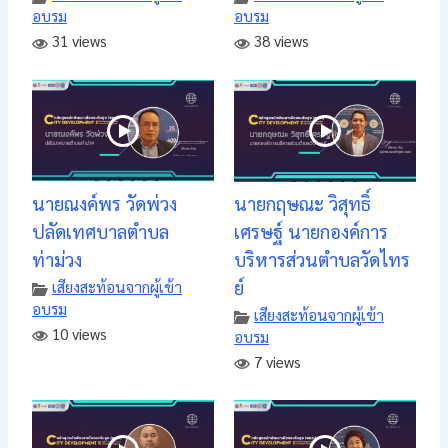
อบรม
อบรม
31 views
38 views
นายณงค์พร วัดพ่วง
นายกฤษณะ วิสุทธิ์
ปลัดเทศบาลตำบล
เศรษฐ์ นายกองค์การ
ท่าม่วง
บริหารส่วนตำบลวัดไทร
ย์
เสียงสะท้อนจากผู้เข้า
อบรม
เสียงสะท้อนจากผู้เข้า
10 views
อบรม
7 views