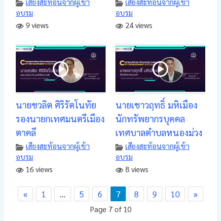
เสียงสะท้อนจากผู้เข้า
เสียงสะท้อนจากผู้เข้า
อบรม
อบรม
9 views
24 views
นายชวลิต ศิริรัตโนทัย
นายเชาวฤทธิ์ มหิเมือง
รองนายกเทศมนตรีเมือง
นักทรัพยากรบุคคล
ตาคลี
เทศบาลตำบลหนองม่วง
เสียงสะท้อนจากผู้เข้า
เสียงสะท้อนจากผู้เข้า
อบรม
อบรม
16 views
8 views
«
1
…
5
6
7
8
9
10
»
Page 7 of 10