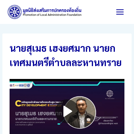
Skip
to
content
นายสุเมธ เฮงยศมาก นายก
เทศมนตรีตำบลละหานทราย