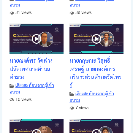
อบรม
อบรม
31 views
38 views
นายณงค์พร วัดพ่วง
นายกฤษณะ วิสุทธิ์
ปลัดเทศบาลตำบล
เศรษฐ์ นายกองค์การ
ท่าม่วง
บริหารส่วนตำบลวัดไทร
ย์
เสียงสะท้อนจากผู้เข้า
อบรม
เสียงสะท้อนจากผู้เข้า
10 views
อบรม
7 views