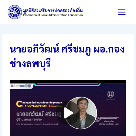
Skip
to
content
นายอภิวัฒน์ ศรีชมภู ผอ.กอง
ช่างลพบุรี