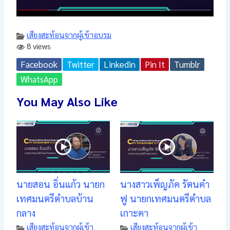
เสียงสะท้อนจากผู้เข้าอบรม
8 views
Facebook
Twitter
Linkedin
Pin It
Tumblr
WhatsApp
You May Also Like
นายสอน อิ่นแก้ว นายก
นางสาวเพ็ญภัค รัตนคำ
เทศมนตรีตำบลบ้าน
ฟู นายกเทศมนตรีตำบล
กลาง
เกาะคา
เสียงสะท้อนจากผู้เข้า
เสียงสะท้อนจากผู้เข้า