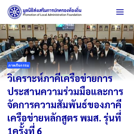
Skip
to
content
ภาพกิจกรรม
วิเคราะห์ภาคีเครือข่ายการ
ประสานความร่วมมือและการ
จัดการความสัมพันธ์ของภาคี
เครือข่ายหลักสูตร พมส. รุ่นที่
1ครั้งที่ 6