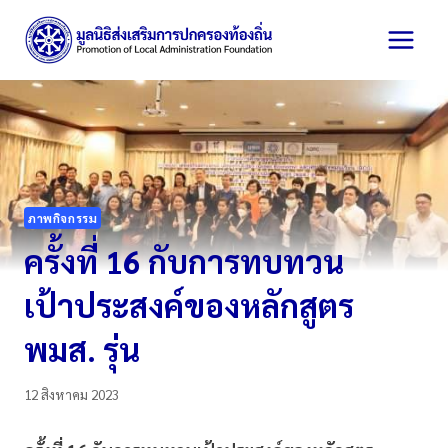
Skip
to
content
ภาพกิจกรรม
ครั้งที่ 16 กับการทบทวน
เป้าประสงค์ของหลักสูตร
พมส. รุ่น
12 สิงหาคม 2023